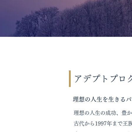
アデプトプログ
理想の人生を生きるパ
理想の人生の成功、豊か
古代から1997年まで