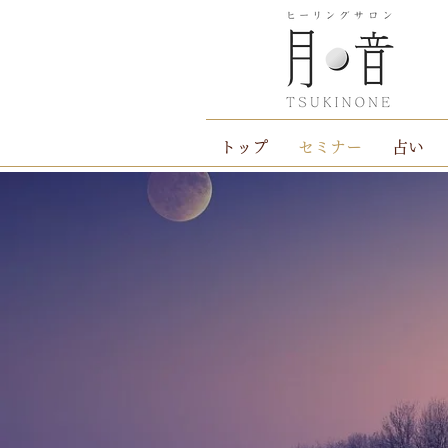
トップ
セミナー
占い