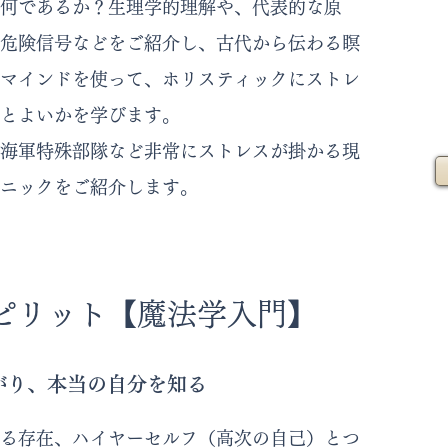
何であるか？生理学的理解や、代表的な原
危険信号などをご紹介し、古代から伝わる瞑
マインドを使って、ホリスティックにストレ
とよいかを学びます。
海軍特殊部隊など非常にストレスが掛かる現
ニックをご紹介します。
ピリット【魔法学入門
】
がり、本当の自分を知る
る存在、ハイヤーセルフ（高次の自己）とつ