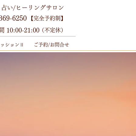
占い/ヒーリングサロン
369-6250
【完全予約制】
10:00-21:00
（不定休）
ッションⅡ
ご予約/お問合せ