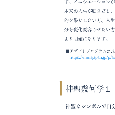
す。イニシエーションが
本来の人生が動きだし、
的を果たしたい方、人生
分を変化変容させたい方
より明確になります。
​​■アデプトプログラム公
https://mmsjapan.jp/p/a
神聖幾何学１
神聖なシンボルで自