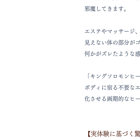
邪魔してきます。
エステやマッサージ
見えない体の部分がゴ
何かがズレたような
「キングソロモンヒ
ボディに宿る不要な
化させる画期的なヒ
【実体験に基づく