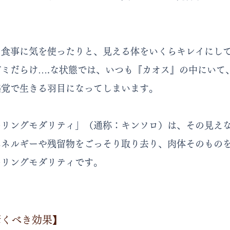
、食事に気を使ったりと、見える体をいくらキレイにし
ミだらけ….な状態では、いつも『カオス』の中にいて
感覚で生きる羽目になってしまいます。
ーリングモダリティ」（通称：キンソロ）は、その見え
エネルギーや残留物をごっそり取り去り、肉体そのもの
ーリングモダリティです。
驚くべき効果】