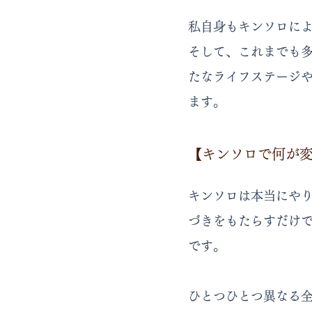
私自身もキンソロに
そして、これまでも
たなライフステージ
ます。
【キンソロで何が
キンソロは本当にや
づきをもたらすだけ
です。
ひとつひとつ異なる全