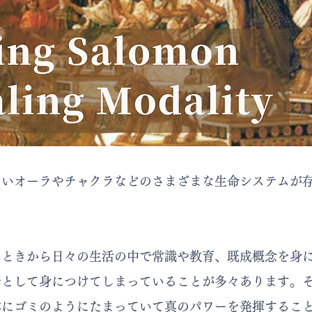
ないオーラやチャクラなどのさまざまな生命システムが
たときから日々の生活の中で常識や教育、既成概念を身
素として身につけてしまっていることが多々あります。
体にゴミのようにたまっていて真のパワーを発揮するこ