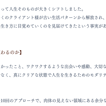
よって人生そのものが大きくシフトしました。
多くのクライアント様が古い生活パターンから解放され
や生き方に目覚めていくのを見届けてきたという事実が
変わるのか】
りかったこと、ワクワクするような出会いや感動、大切
でなく、真にクリアな状態で人生を生きるためのモダリ
10回のアプローチで、肉体の見えない領域にある余分