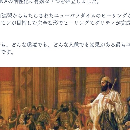
NAの活性化に有効な７つを確立しました。
銀河連盟からもたらされたニューパラダイムのヒーリング
ロモンが目指した完全な形でヒーリングモダリティが完
でも、どんな環境でも、どんな人種でも効果がある最も
グです。