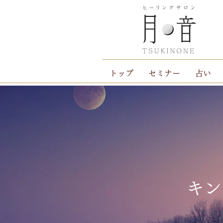
トップ
セミナー
占い
キン