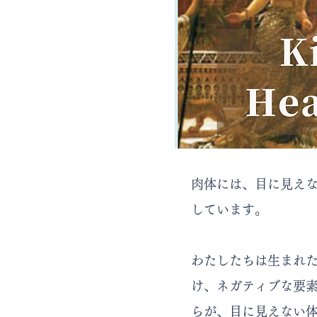
肉体には、目に見え
しています。
わたしたちは生まれ
け、ネガティブな要
らが、目に見えない