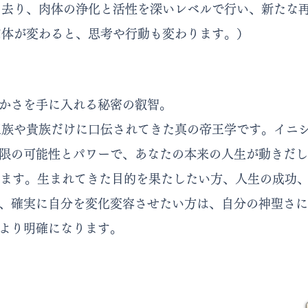
り去り、肉体の浄化と活性を深いレベルで行い、新たな
肉体が変わると、思考や行動も変わります。）
かさを手に入れる秘密の叡智。
で王族や貴族だけに口伝されてきた真の帝王学です。イニ
限の可能性とパワーで、あなたの本来の人生が動きだし
きます。生まれてきた目的を果たしたい方、人生の成功
、確実に自分を変化変容させたい方は、自分の神聖さに
より明確になります。