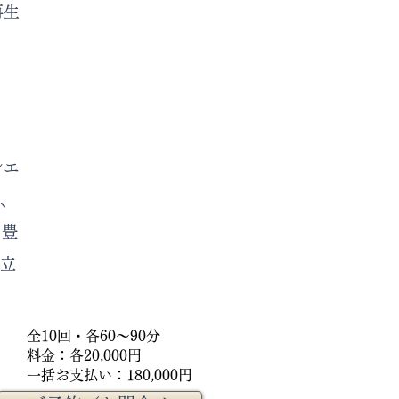
再生
シエ
、
、豊
立
全10回・各60〜90分
料金：各20,000円
一括お支払い：180,000円