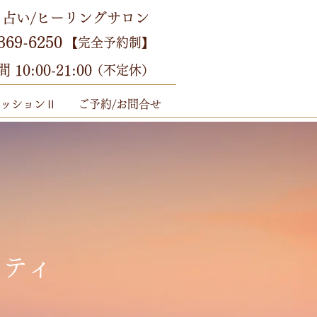
占い/ヒーリングサロン
369-6250
【完全予約制】
10:00-21:00
（不定休）
ッションⅡ
ご予約/お問合せ
リティ