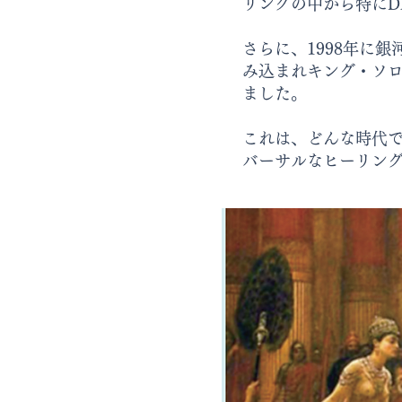
リングの中から特にD
さらに、1998年に
み込まれキング・ソ
ました。
これは、どんな時代
バーサルなヒーリン